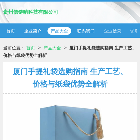
贵州信链响科技有限公司
首页
企业简介
产品大全
联系我们
企业信息
访客
>
>
当前位置：
首页
产品大全
厦门手提礼袋选购指南 生产工艺、
价格与纸袋优势全解析
厦门手提礼袋选购指南 生产工艺、
价格与纸袋优势全解析