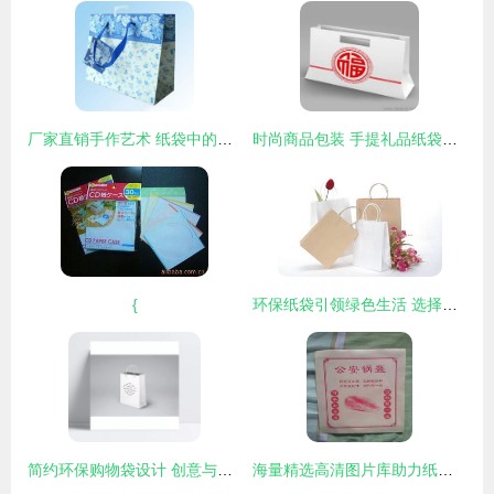
厂家直销手作艺术 纸袋中的品质与美学之光
时尚商品包装 手提礼品纸袋的魅力与实用指南
{
环保纸袋引领绿色生活 选择专业供应商的五大理由
简约环保购物袋设计 创意与实用并存的PSD素材解析
海量精选高清图片库助力纸袋设计 骏达纸塑彩印厂的视觉革命