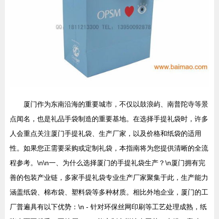
厦门作为东南沿海的重要城市，不仅以鼓浪屿、南普陀寺等景
点闻名，也是礼品手袋制造的重要基地。在选择手提礼袋时，许多
人会重点关注厦门手提礼袋、生产厂家，以及价格和纸袋的适用
性。如果您正需要采购或定制礼袋，本指南将为您提供清晰的全流
程参考。\n\n一、为什么选择厦门的手提礼袋生产？\n厦门拥有完
善的包装产业链，多家手提礼袋专业生产厂家聚集于此，生产能力
涵盖纸袋、棉布袋、塑料袋等多种材质。相比外地企业，厦门的工
厂普遍具有以下优势：\n - 针对环保丝网印刷等工艺处理成熟，纸