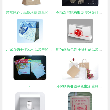
精湛匠心，品质承载 武昌区手提纸袋印刷服务的完美之选
创新双层结构纸袋 专利设计与性能优势解析
厂家直销手作艺术 纸袋中的品质与美学之光
时尚商品包装 手提礼品纸袋的魅力与实用指南
{
环保纸袋引领绿色生活 选择专业供应商的五大理由