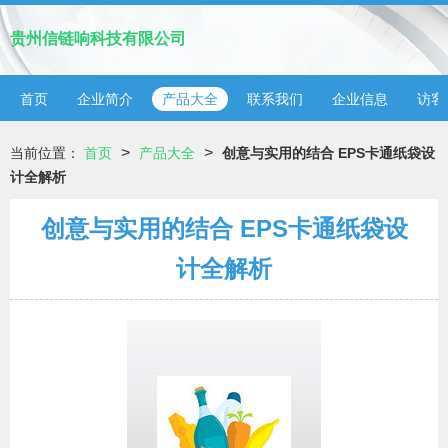
贵州信链响科技有限公司
首页
企业简介
产品大全
联系我们
企业信息
访客
>
>
当前位置：
首页
产品大全
创意与实用的结合 EPS卡通纸袋设
计全解析
创意与实用的结合 EPS卡通纸袋设
计全解析