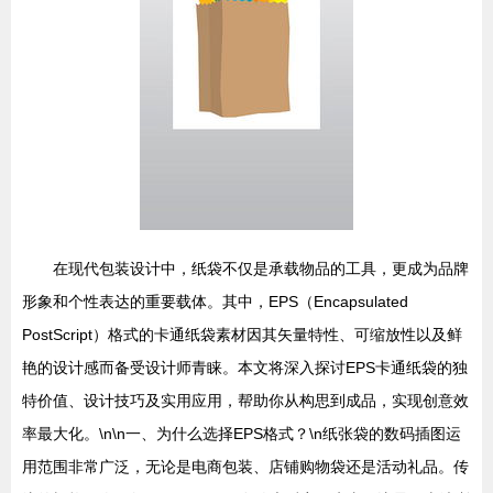
在现代包装设计中，纸袋不仅是承载物品的工具，更成为品牌
形象和个性表达的重要载体。其中，EPS（Encapsulated
PostScript）格式的卡通纸袋素材因其矢量特性、可缩放性以及鲜
艳的设计感而备受设计师青睐。本文将深入探讨EPS卡通纸袋的独
特价值、设计技巧及实用应用，帮助你从构思到成品，实现创意效
率最大化。\n\n一、为什么选择EPS格式？\n纸张袋的数码插图运
用范围非常广泛，无论是电商包装、店铺购物袋还是活动礼品。传